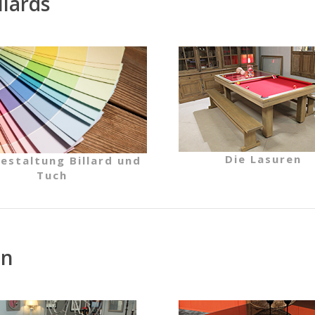
llards
Die Lasuren
estaltung Billard und
Tuch
en