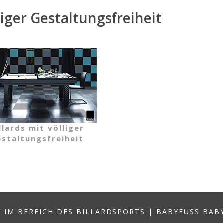
liger Gestaltungsfreiheit
llards mit völliger
staltungsfreiheit
 IM BEREICH DES BILLARDSPORTS
|
BABYFUSS BAB