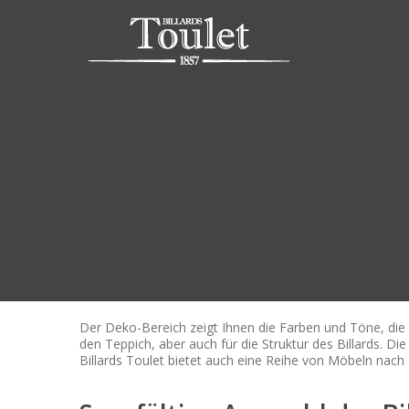
Der Deko-Bereich zeigt Ihnen die Farben und Töne, die 
den Teppich, aber auch für die Struktur des Billards. Die
Billards Toulet bietet auch eine Reihe von Möbeln nach M