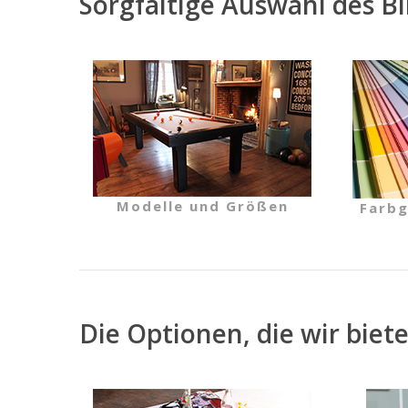
Sorgfältige Auswahl des Bi
Modelle und Größen
Farbg
Die Optionen, die wir biet