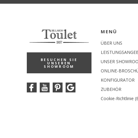
MENÜ
ÜBER UNS
LEISTUNGSANGE
BESUCHEN SIE
UNSER SHOWRO
UNSEREN
SHOWROOM
ONLINE-BROSCH
KONFIGURATOR
ZUBEHÖR
Cookie-Richtlinie (