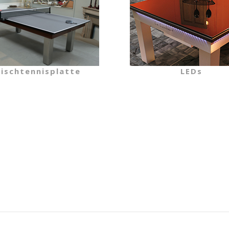
ischtennisplatte
LEDs