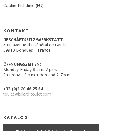
Cookie-Richtlinie (EU)
KONTAKT
GESCHÄFTSSITZ/WERKSTATT:
600, avenue du Général de Gaulle
59910 Bondues – France
ÖFFNUNGSZEITEN:
Monday-Friday 8 a.m.-7 p.m.
Saturday: 10 a.m.-noon and 2-7 p.m.
+33 (0)3 20 46 25 54
toulet@billard-toulet.com
KATALOG
WAS ES ZU ENTDECKEN GIBT