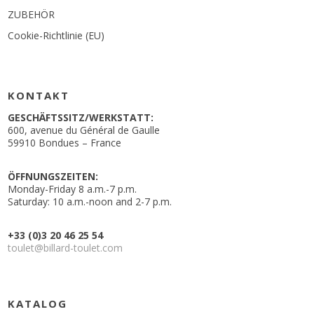
ZUBEHÖR
Cookie-Richtlinie (EU)
KONTAKT
GESCHÄFTSSITZ/WERKSTATT:
600, avenue du Général de Gaulle
59910 Bondues – France
ÖFFNUNGSZEITEN:
Monday-Friday 8 a.m.-7 p.m.
Saturday: 10 a.m.-noon and 2-7 p.m.
+33 (0)3 20 46 25 54
toulet@billard-toulet.com
KATALOG