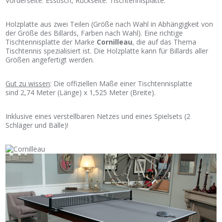
Vorderseite: Esstisch, Rückseite: Tischtennisplatte.
Holzplatte aus zwei Teilen (Größe nach Wahl in Abhängigkeit von
der Größe des Billards, Farben nach Wahl). Eine richtige
Tischtennisplatte der Marke
Cornilleau
, die auf das Thema
Tischtennis spezialisiert ist. Die Holzplatte kann für Billards aller
Größen angefertigt werden.
Gut zu wissen
: Die offiziellen Maße einer Tischtennisplatte
sind
2,74 Meter
(Länge) x
1,525 Meter
(Breite).
Inklusive eines verstellbaren Netzes und eines Spielsets (2
Schläger und Bälle)!